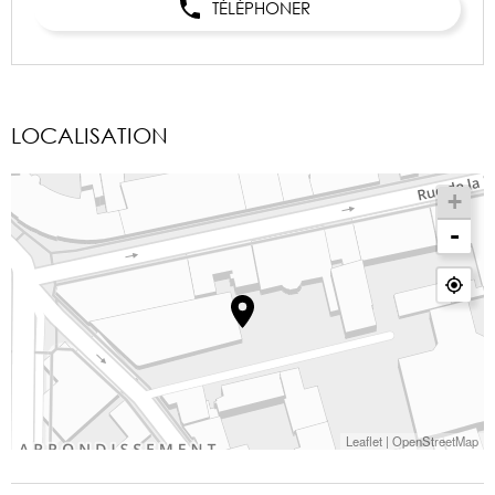
TÉLÉPHONER
LOCALISATION
+
-
Leaflet
|
OpenStreetMap