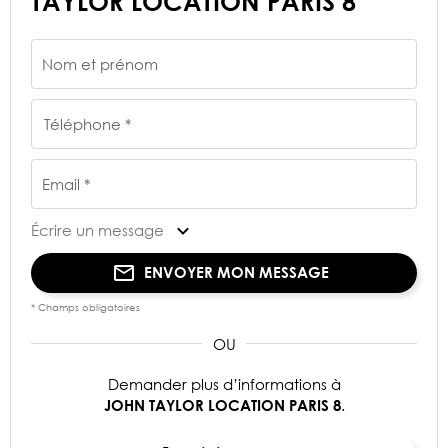
TAYLOR LOCATION PARIS 8
Nom et prénom
Téléphone *
Email *
Écrire un message
ENVOYER MON MESSAGE
* Champs obligatoires
Demander plus d’informations à
.
JOHN TAYLOR LOCATION PARIS 8