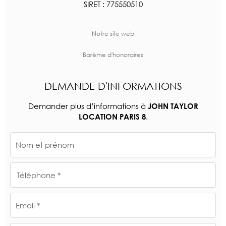
SIRET : 775550510
Notre site web
Barème d'honoraires
DEMANDE D'INFORMATIONS
Demander plus d’informations à
JOHN TAYLOR
.
LOCATION PARIS 8
Nom et prénom
Téléphone *
Email *