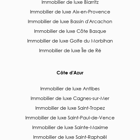
Immobilier de luxe Biarritz
Immobilier de luxe Aix-en-Provence
Immobilier de luxe Bassin d'Arcachon
Immobilier de luxe Côte Basque
Immobilier de luxe Golfe du Morbihan
Immobilier de luxe Île de Ré
Côte d'Azur
Immobilier de luxe Antibes
Immobilier de luxe Cagnes-sur-Mer
Immobilier de luxe Saint-Tropez
Immobilier de luxe Saint-Paul-de-Vence
Immobilier de luxe Sainte-Maxime
Immobilier de luxe Saint-Raphaël