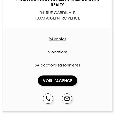
REALTY
34, RUE CARDINALE
13090 AIX-EN-PROVENCE
94 ventes
6 locations
54 locations saisonnières
VOIR L'AGENCE